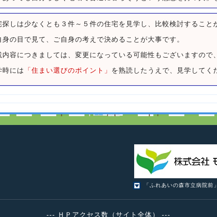
宅探しは少なくとも３件～５件の住宅を見学し、比較検討すること
自身の目で見て、ご自身の考えで決めることが大事です。
載内容につきましては、変更になっている可能性もございますので
学時には
「住まい選びのポイント」
を熟読したうえで、見学してく
「ふれあいの森市立病院前」、
株式会社モルス
「ふれあいの森市立病院前」、「
--- ＨＰアクセス数（サイト全体） ---