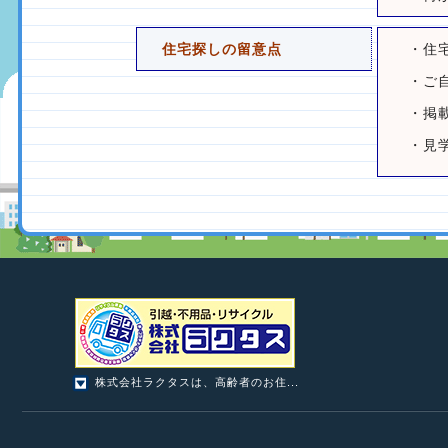
住宅探しの留意点
・住
・ご
・掲
・見
株式会社ラクタスは、高齢者のお住...
株式会社 ラクタス
株式会社ラクタスは、高齢者のお住まいのお困り