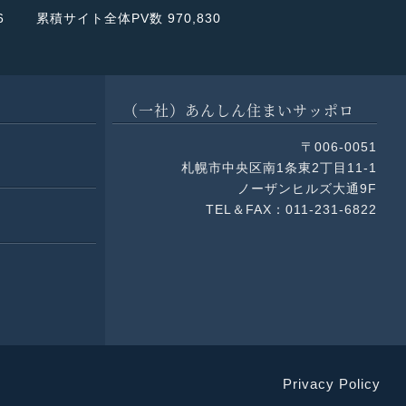
「ルーチェ・
6
累積サイト全体PV数 970,830
公式サイトはこちら
してはお気軽に
サイトはこちら
（一社）あんしん住まいサッポロ
〒006-0051
札幌市中央区南1条東2丁目11-1
ノーザンヒルズ大通9F
TEL＆FAX：011-231-6822
Privacy Policy