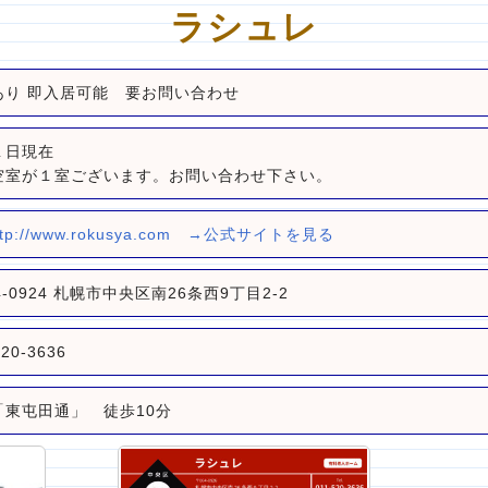
ラシュレ
あり 即入居可能 要お問い合わせ
１日現在
が１室ございます。お問い合わせ下さい。
ttp://www.rokusya.com
→公式サイトを見る
4-0924 札幌市中央区南26条西9丁目2-2
520-3636
「東屯田通」 徒歩10分