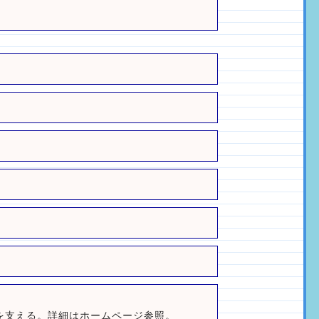
F
を支える。詳細はホームページ参照。