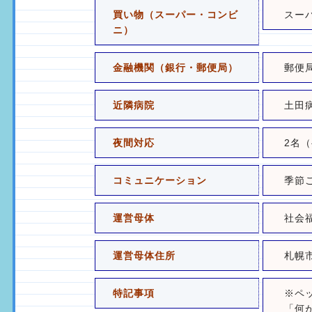
買い物（スーパー・コンビ
スー
ニ）
金融機関（銀行・郵便局）
郵便
近隣病院
土田
夜間対応
2名
コミュニケーション
季節
運営母体
社会
運営母体住所
札幌
特記事項
※ペ
「何