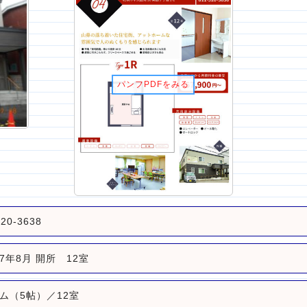
パンフPDFをみる
520-3638
7年8月 開所 12室
ム（5帖）／12室