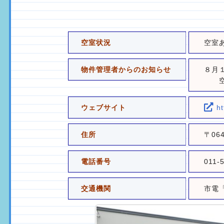
空室状況
空室
物件管理者からのお知らせ
８月
空室
ウェブサイト
h
住所
〒06
電話番号
011-
交通機関
市電