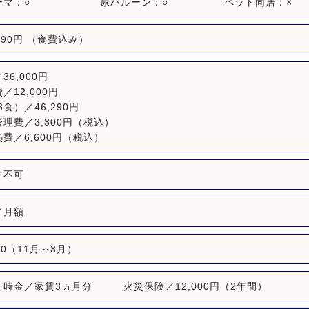
ーマ：○
尿バルーン：○
ペット同居：×
,190円 （食費込み）
36,000円
／12,000円
3食）／46,290円
理費／3,300円（税込）
費／6,600円（税込）
／不可
／月額
000（11月～3月）
一時金／家賃3ヵ月分 火災保険／12,000円（2年間）